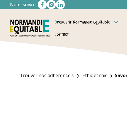
Nous suivre :
Découvrir Normandie Equitable
Contact
Trouver nos adhérent.e.s
Ethic et chic
Savon