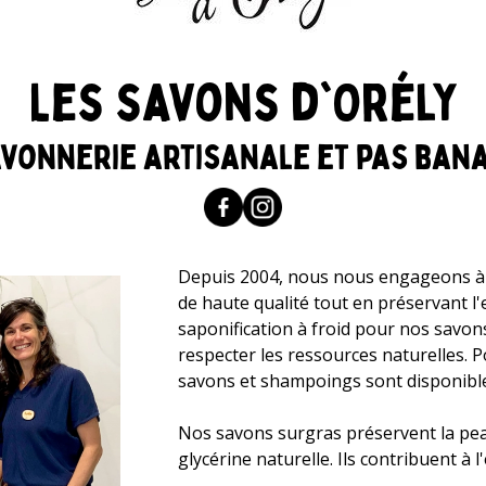
Les savons d'Orély
vonnerie artisanale et pas ban
Depuis 2004, nous nous engageons à f
de haute qualité tout en préservant l
saponification à froid pour nos savon
respecter les ressources naturelles. 
savons et shampoings sont disponible
Nos savons surgras préservent la peau
glycérine naturelle. Ils contribuent à l