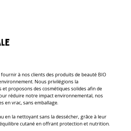
ale
ournir à nos clients des produits de beauté BIO
'environnement. Nous privilégions la
s et proposons des cosmétiques solides afin de
Pour réduire notre impact environnemental, nos
s en vrac, sans emballage.
 en la nettoyant sans la dessécher, grâce à leur
'équilibre cutané en offrant protection et nutrition.