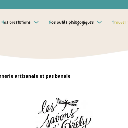
Nos prestations
Nos outils pédagogiques
Trouver
nerie artisanale et pas banale