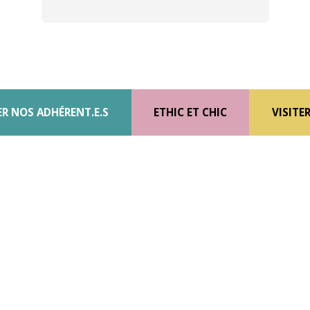
R NOS ADHÉRENT.E.S
ETHIC ET CHIC
VISITER