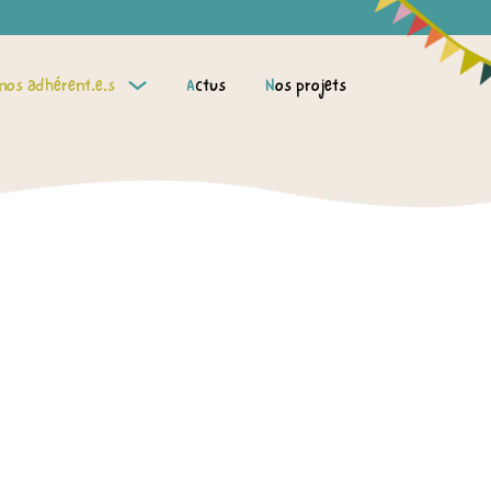
 nos adhérent.e.s
Actus
Nos projets