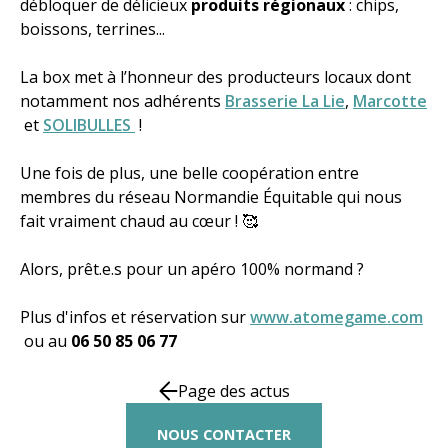
débloquer de délicieux
produits régionaux
: chips,
boissons, terrines...
La box met à l’honneur des producteurs locaux dont
notamment nos adhérents
Brasserie La Lie
,
Marcotte
et
SOLIBULLES
!
Une fois de plus, une belle coopération entre
membres du réseau Normandie Équitable qui nous
fait vraiment chaud au cœur ! 🥰​
Alors, prêt.e.s pour un apéro 100% normand ?
Plus d'infos et réservation sur
www.atomegame.com
ou au
06 50 85 06 77
Page des actus
NOUS CONTACTER