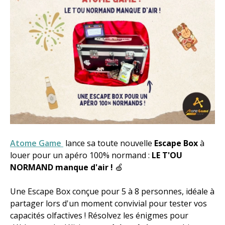
Atome Game
lance sa toute nouvelle
Escape Box
à
louer pour un apéro 100% normand :
LE T'OU
NORMAND manque d'air !
🍏
Une Escape Box conçue pour 5 à 8 personnes, idéale à
partager lors d'un moment convivial pour tester vos
capacités olfactives ! Résolvez les énigmes pour