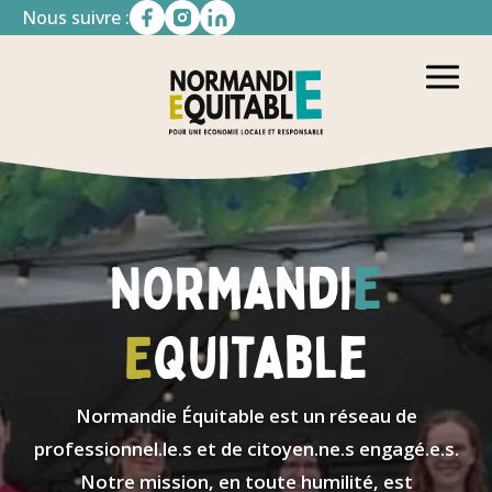
Nous suivre :
Normandi
e
E
quitable
Normandie Équitable est un réseau de
professionnel.le.s et de citoyen.ne.s engagé.e.s.
Notre mission, en toute humilité, est