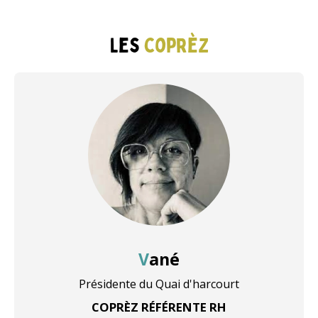
Les
coprèz
Vané
Présidente du Quai d'harcourt
COPRÈZ RÉFÉRENTE RH