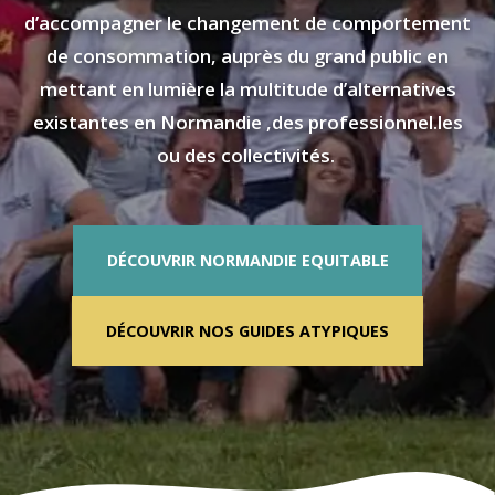
d’accompagner le changement de comportement
de consommation, auprès du grand public en
mettant en lumière la multitude d’alternatives
existantes en Normandie ,des professionnel.les
ou des collectivités.
DÉCOUVRIR NORMANDIE EQUITABLE
DÉCOUVRIR NOS GUIDES ATYPIQUES